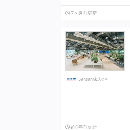
7ヶ月前更新
Sansan株式会社
約1年前更新