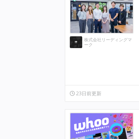
株式会社リーディングマ
ーク
23日前更新