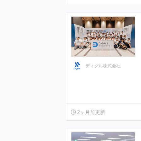
ディグル株式会社
2ヶ月前更新