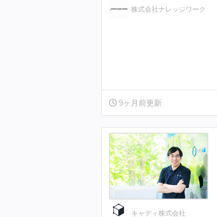
株式会社ナレッジワーク
9ヶ月前更新
キャディ株式会社