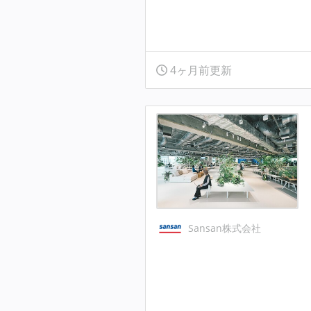
4ヶ月前更新
Sansan株式会社