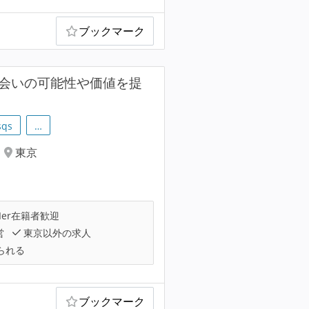
ブックマーク
な出会いの可能性や価値を提
sqs
…
東京
Ier在籍者歓迎
営
東京以外の求人
られる
ブックマーク