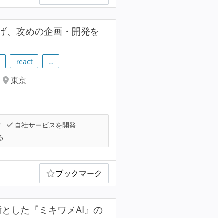
げ、攻めの企画・開発を
t
react
…
東京
営
自社サービスを開発
る
ブックマーク
とした『ミキワメAI』の