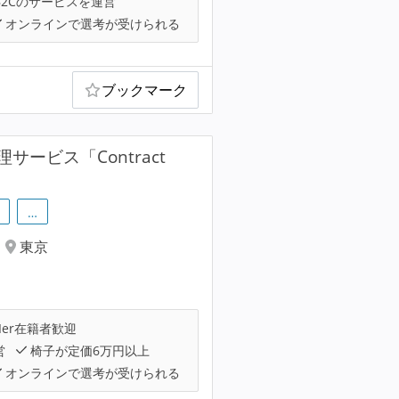
B2Cのサービスを運営
オンラインで選考が受けられる
ブックマーク
ビス「Contract
…
東京
Ier在籍者歓迎
営
椅子が定価6万円以上
オンラインで選考が受けられる