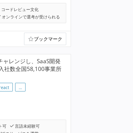
コードレビュー文化
オンラインで選考が受けられる
ブックマーク
ャレンジし、SaaS開発
数全国58,100事業所
react
…
ト可
言語未経験可