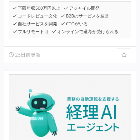
下限年収500万円以上
アジャイル開発
コードレビュー文化
B2Bのサービスを運営
自社サービスを開発
CTOがいる
フルリモート可
オンラインで選考が受けられる
23日前更新