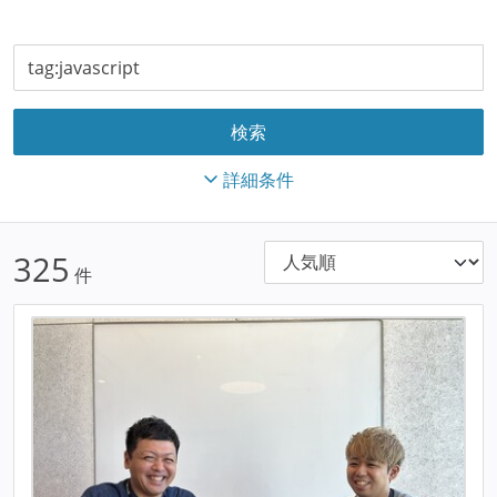
詳細条件
325
件