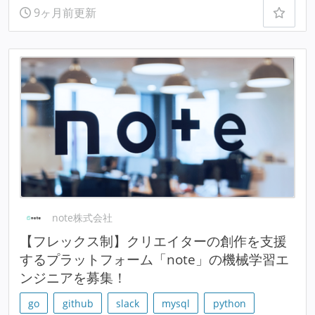
9ヶ月前更新
note株式会社
【フレックス制】クリエイターの創作を支援
するプラットフォーム「note」の機械学習エ
ンジニアを募集！
go
github
slack
mysql
python