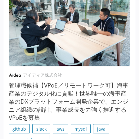
アイディア株式会社
管理職候補【VPoE／リモートワーク可】海事
産業のデジタル化に貢献！世界唯一の海事産
業のDXプラットフォーム開発企業で、エンジ
ニア組織の設計、事業成長を力強く推進する
VPoEを募集
github
slack
aws
mysql
java