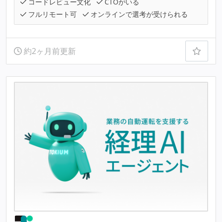
コードレビュー文化
CTOがいる
フルリモート可
オンラインで選考が受けられる
約2ヶ月前更新