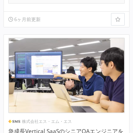
6ヶ月前更新
株式会社エス・エム・エス
急成長Vertical SaaSのシニアQAエンジニアを