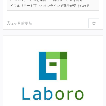
フルリモート可
オンラインで選考が受けられる
2ヶ月前更新