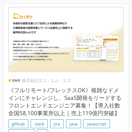
株式会社エス・エム・エス
《フルリモート/フレックスOK》複雑なドメ
インにチャレンジし、SaaS開発をリードする
フロントエンドエンジニア募集！【導入社数
全国58,100事業所以上 | 売上119億円突破】
github
slack
jira
java
javascript