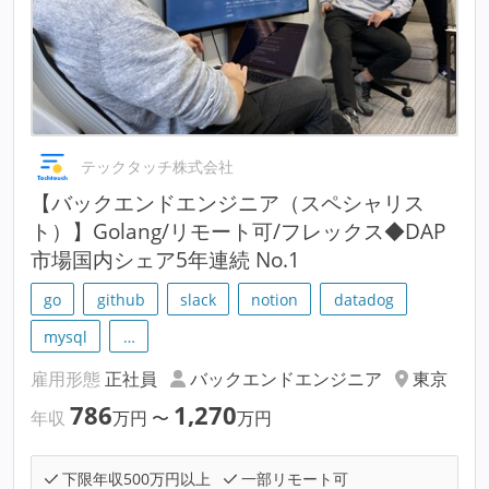
テックタッチ株式会社
【バックエンドエンジニア（スペシャリス
ト）】Golang/リモート可/フレックス◆DAP
市場国内シェア5年連続 No.1
go
github
slack
notion
datadog
mysql
…
雇用形態
正社員
バックエンドエンジニア
東京
786
1,270
年収
万円
〜
万円
下限年収500万円以上
一部リモート可