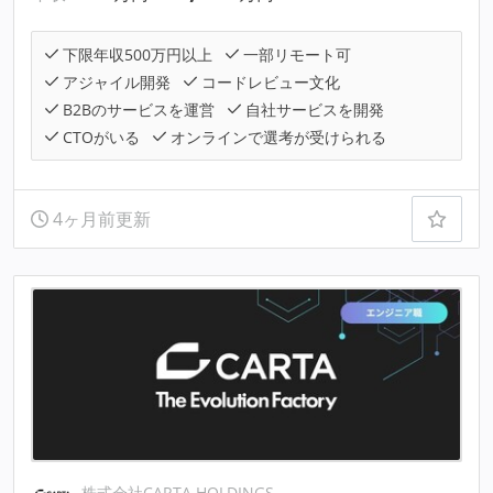
下限年収500万円以上
一部リモート可
アジャイル開発
コードレビュー文化
B2Bのサービスを運営
自社サービスを開発
CTOがいる
オンラインで選考が受けられる
4ヶ月前更新
株式会社CARTA HOLDINGS