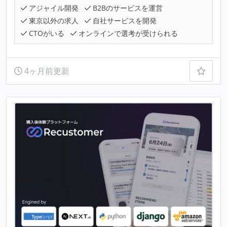
アジャイル開発
B2Bのサービスを運営
東京以外の求人
自社サービスを開発
CTOがいる
オンラインで選考が受けられる
4ヶ月前更新