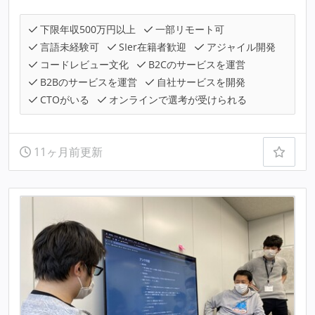
下限年収500万円以上
一部リモート可
言語未経験可
SIer在籍者歓迎
アジャイル開発
コードレビュー文化
B2Cのサービスを運営
B2Bのサービスを運営
自社サービスを開発
CTOがいる
オンラインで選考が受けられる
11ヶ月前更新