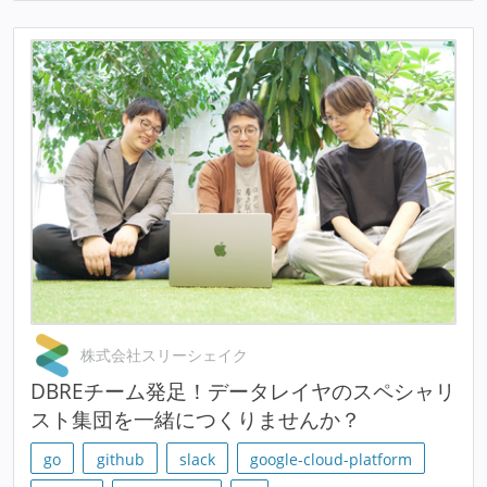
株式会社スリーシェイク
DBREチーム発足！データレイヤのスペシャリ
スト集団を一緒につくりませんか？
go
github
slack
google-cloud-platform