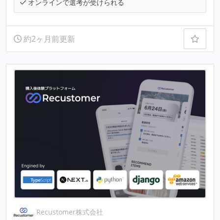
オンラインで選考が受けられる
約2ヶ月前更新
Recustomer株式会社