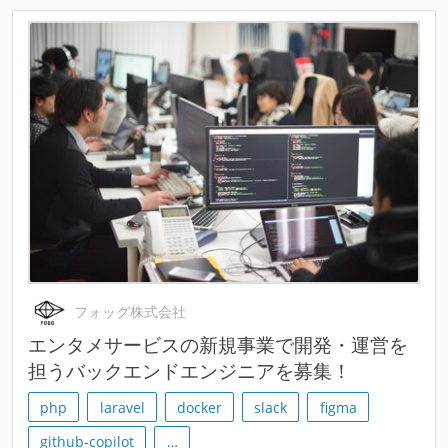
フォッグ株式会社
エンタメサービスの新規事業で開発・運営を
担うバックエンドエンジニアを募集！
php
laravel
docker
slack
figma
github-copilot
…