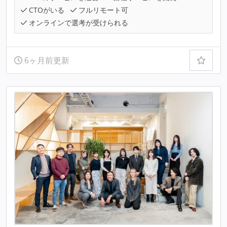
CTOがいる
フルリモート可
オンラインで選考が受けられる
6ヶ月前更新