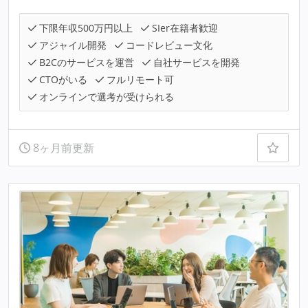
下限年収500万円以上
SIer在籍者歓迎
アジャイル開発
コードレビュー文化
B2Cのサービスを運営
自社サービスを開発
CTOがいる
フルリモート可
オンラインで選考が受けられる
8ヶ月前更新