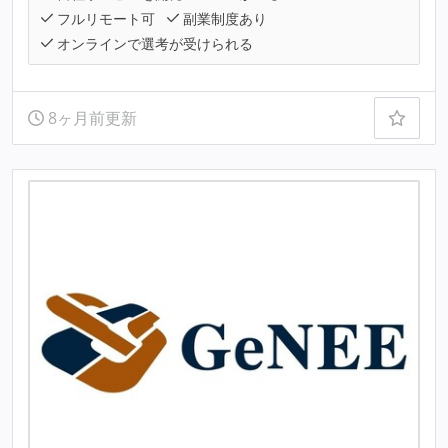
フルリモート可
副業制度あり
オンラインで選考が受けられる
8ヶ月前更新