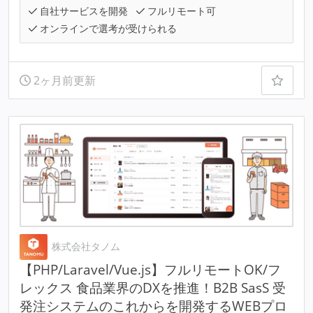
自社サービスを開発
フルリモート可
オンラインで選考が受けられる
2ヶ月前更新
株式会社タノム
【PHP/Laravel/Vue.js】フルリモートOK/フ
レックス 食品業界のDXを推進！B2B SasS 受
発注システムのこれからを開発するWEBプロ