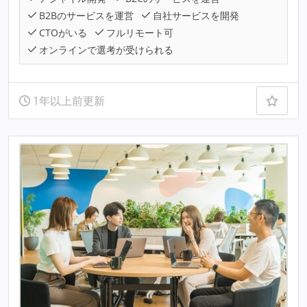
B2Bのサービスを運営
自社サービスを開発
CTOがいる
フルリモート可
オンラインで選考が受けられる
1年以上前更新