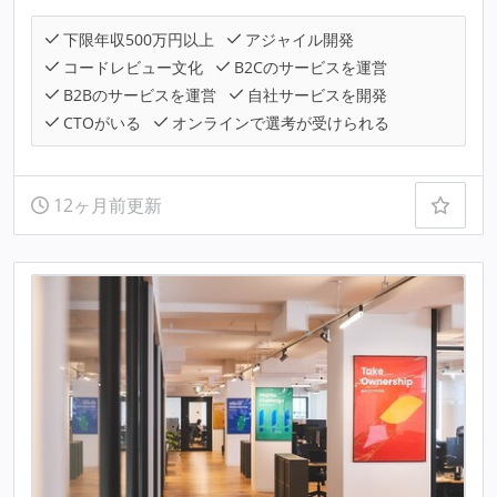
下限年収500万円以上
アジャイル開発
コードレビュー文化
B2Cのサービスを運営
B2Bのサービスを運営
自社サービスを開発
CTOがいる
オンラインで選考が受けられる
12ヶ月前更新