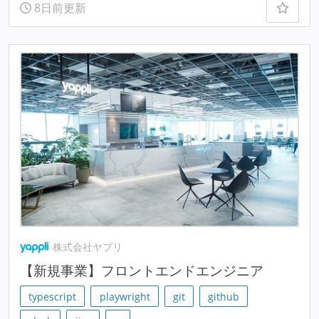
8日前更新
株式会社ヤプリ
【新規事業】フロントエンドエンジニア
typescript
playwright
git
github