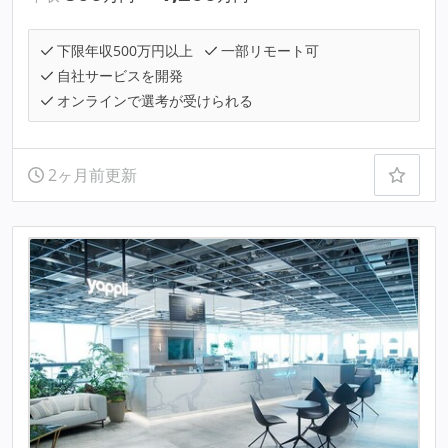
下限年収500万円以上
一部リモート可
自社サービスを開発
オンラインで選考が受けられる
2ヶ月前更新