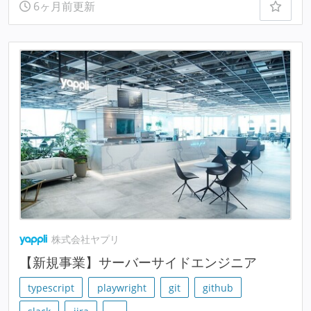
6ヶ月前更新
株式会社ヤプリ
【新規事業】サーバーサイドエンジニア
typescript
playwright
git
github