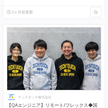
3ヶ月前更新
テックタッチ株式会社
【QAエンジニア】リモート/フレックス◆国