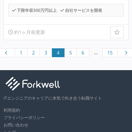
下限年収500万円以上
自社サービスを開発
約1ヶ月前更新
…
1
2
3
4
5
6
15
ITエンジニアのキャリアに本気で向き合う転職サイト
利用規約
プライバシーポリシー
お問い合わせ