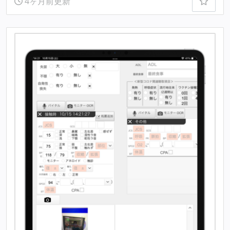
4ヶ月前更新