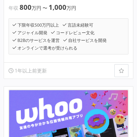
800
1,000
年収
万円
〜
万円
下限年収500万円以上
言語未経験可
アジャイル開発
コードレビュー文化
B2Bのサービスを運営
自社サービスを開発
オンラインで選考が受けられる
1年以上前更新