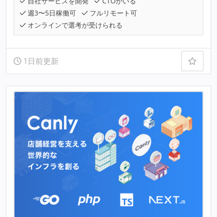
自社サービスを開発
CTOがいる
週3〜5日稼働可
フルリモート可
オンラインで選考が受けられる
1日前更新