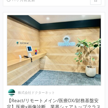
株式会社ドクターネット
【React/リモートメイン/医療DX/財務基盤安
定】医療x画像診断、業界シェアトップクラス