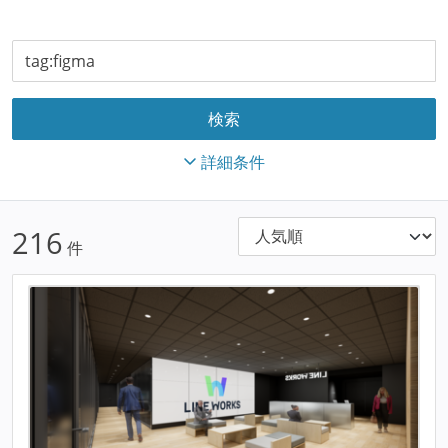
詳細条件
216
件