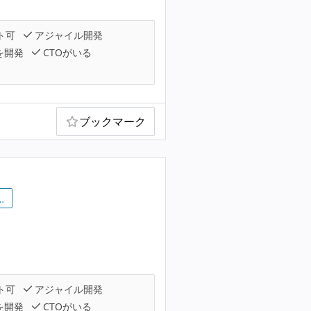
ト可
アジャイル開発
を開発
CTOがいる
ブックマーク
…
ト可
アジャイル開発
を開発
CTOがいる