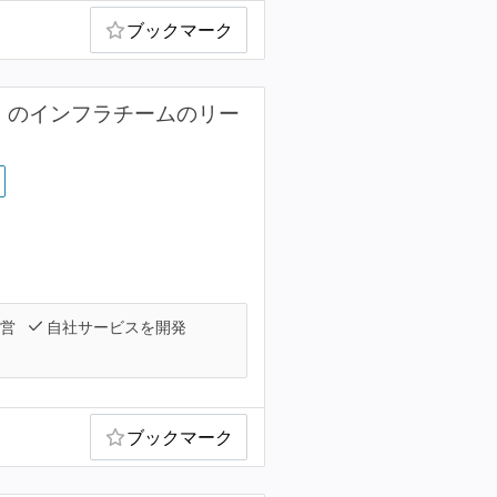
ブックマーク
D」のインフラチームのリー
運営
自社サービスを開発
ブックマーク