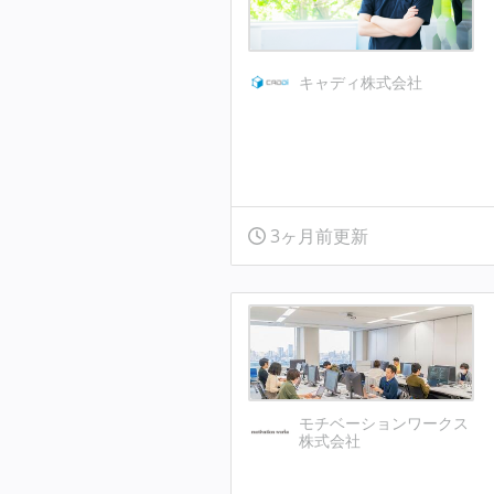
キャディ株式会社
3ヶ月前更新
モチベーションワークス
株式会社