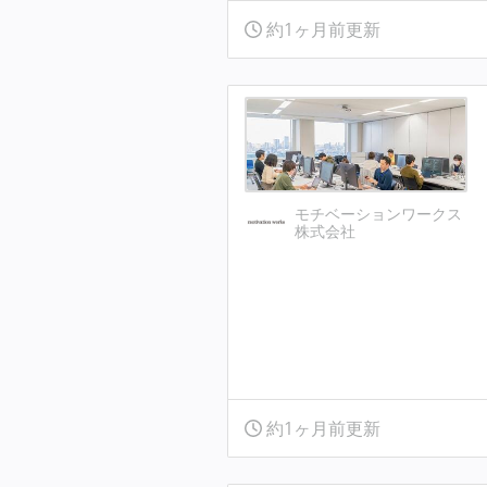
約1ヶ月前更新
モチベーションワークス
株式会社
約1ヶ月前更新