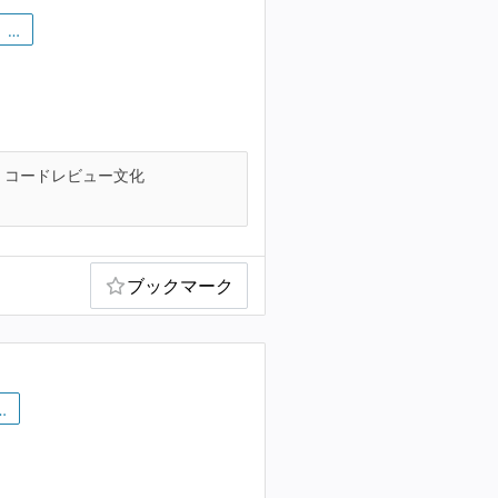
…
コードレビュー文化
ブックマーク
…