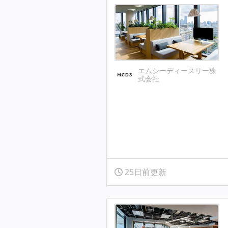
エムシーディースリー株
式会社
25日前更新