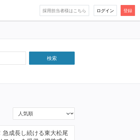
採用担当者様はこちら
ログイン
登録
！急成長し続ける東大松尾