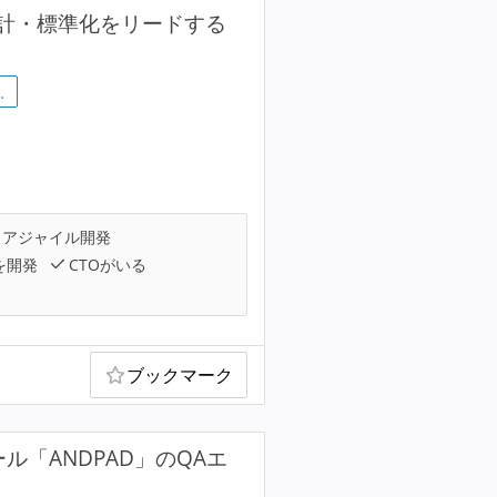
計・標準化をリードする
…
アジャイル開発
を開発
CTOがいる
ブックマーク
ル「ANDPAD」のQAエ