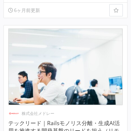
6ヶ月前更新
株式会社メドレー
テックリード｜Railsモノリス分離・生成AI活
用を推進する開発基盤のリードを担う（リモ