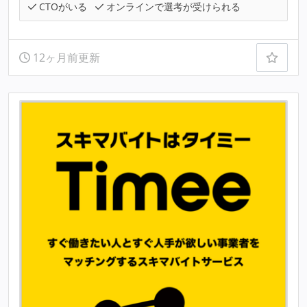
CTOがいる
オンラインで選考が受けられる
12ヶ月前更新