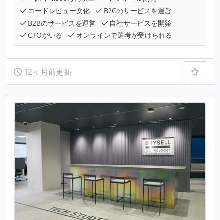
コードレビュー文化
B2Cのサービスを運営
B2Bのサービスを運営
自社サービスを開発
CTOがいる
オンラインで選考が受けられる
12ヶ月前更新