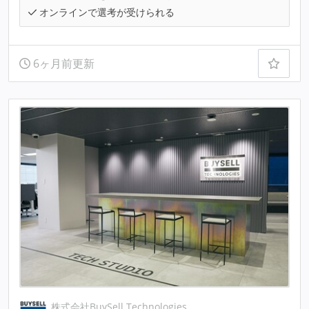
オンラインで選考が受けられる
6ヶ月前更新
株式会社BuySell Technologies