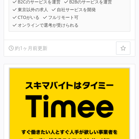
B2Cのサービスを運営
B2Bのサービスを運営
東京以外の求人
自社サービスを開発
CTOがいる
フルリモート可
オンラインで選考が受けられる
約1ヶ月前更新