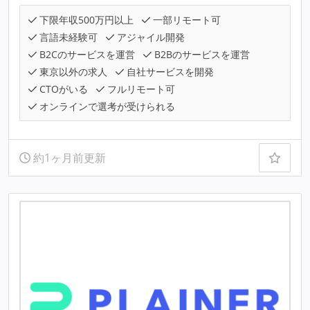
下限年収500万円以上
一部リモート可
言語未経験可
アジャイル開発
B2Cのサービスを運営
B2Bのサービスを運営
東京以外の求人
自社サービスを開発
CTOがいる
フルリモート可
オンラインで選考が受けられる
約1ヶ月前更新