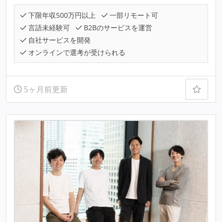
下限年収500万円以上
一部リモート可
言語未経験可
B2Bのサービスを運営
自社サービスを開発
オンラインで選考が受けられる
5ヶ月前更新