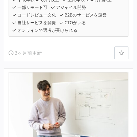
一部リモート可
アジャイル開発
コードレビュー文化
B2Bのサービスを運営
自社サービスを開発
CTOがいる
オンラインで選考が受けられる
3ヶ月前更新