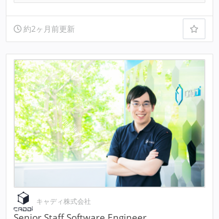
約2ヶ月前更新
キャディ株式会社
Senior Staff Software Engineer