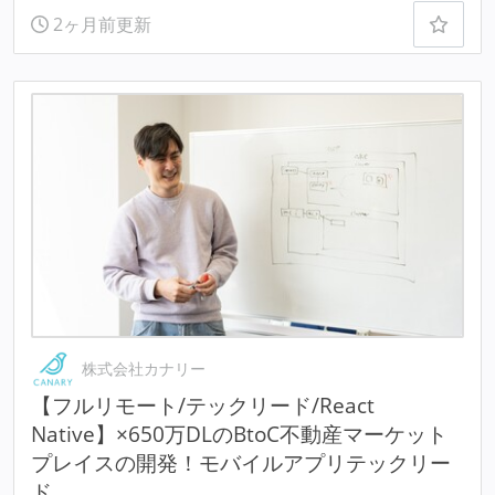
2ヶ月前更新
株式会社カナリー
【フルリモート/テックリード/React
Native】×650万DLのBtoC不動産マーケット
プレイスの開発！モバイルアプリテックリー
ド