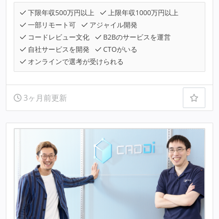
下限年収500万円以上
上限年収1000万円以上
一部リモート可
アジャイル開発
コードレビュー文化
B2Bのサービスを運営
自社サービスを開発
CTOがいる
オンラインで選考が受けられる
3ヶ月前更新