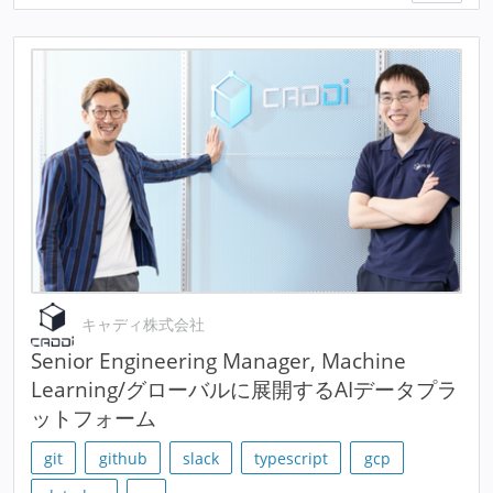
キャディ株式会社
Senior Engineering Manager, Machine
Learning/グローバルに展開するAIデータプラ
ットフォーム
git
github
slack
typescript
gcp