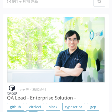
約1ヶ月前更新
キャディ株式会社
QA Lead - Enterprise Solution -
github
circleci
slack
typescript
gcp