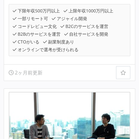
下限年収500万円以上
上限年収1000万円以上
一部リモート可
アジャイル開発
コードレビュー文化
B2Cのサービスを運営
B2Bのサービスを運営
自社サービスを開発
CTOがいる
副業制度あり
オンラインで選考が受けられる
2ヶ月前更新