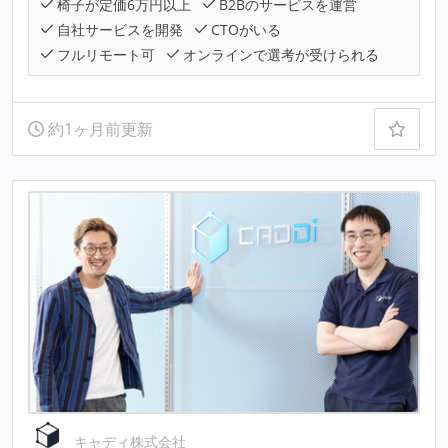
椅子が定価6万円以上
B2Bのサービスを運営
自社サービスを開発
CTOがいる
フルリモート可
オンラインで選考が受けられる
約1ヶ月前更新
キャディ株式会社