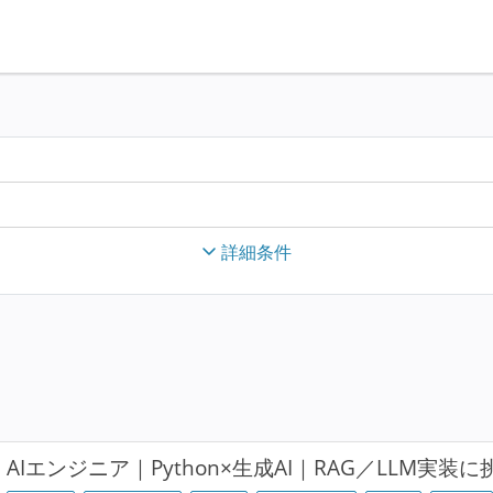
詳細条件
AIエンジニア｜Python×生成AI｜RAG／LLM実装