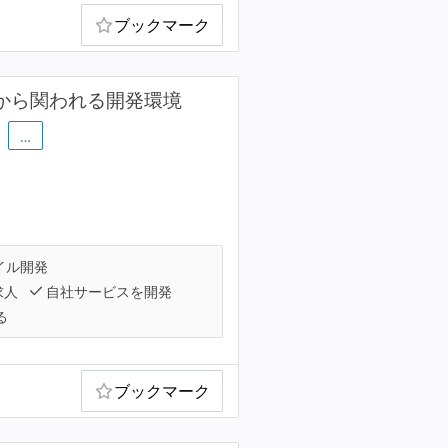
ブックマーク
設計から関われる開発環境
…
イル開発
求人
自社サービスを開発
る
ブックマーク