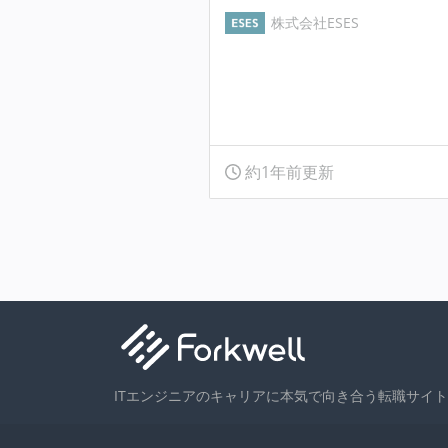
株式会社ESES
約1年前更新
ITエンジニアのキャリアに本気で向き合う転職サイト