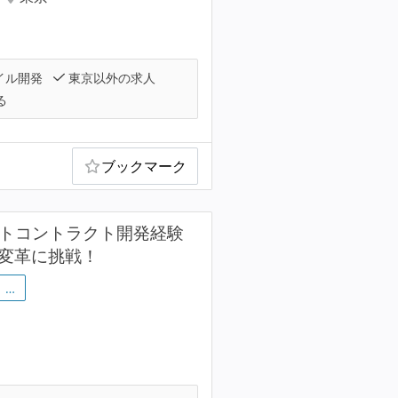
イル開発
東京以外の求人
る
ブックマーク
r/スマートコントラクト開発経験
の変革に挑戦！
…