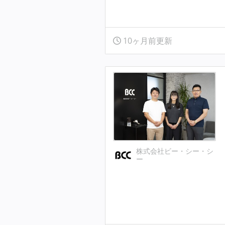
10ヶ月前更新
株式会社ビー・シー・シ
ー