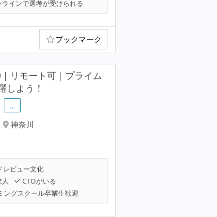
ンラインで選考が受けられる
ブックマーク
②｜リモート可｜プライム
躍しよう！
…
神奈川
ドレビュー文化
求人
CTOがいる
ミングスクール卒業生歓迎