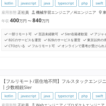
kotlin
javascript
java
typescript
php
swift
雇用形態
正社員
機械学習エンジニア／AIエンジニア
400
840
年収
万円
〜
万円
一部リモート可
言語未経験可
SIer在籍者歓迎
アジャ
B2Cのサービスを運営
B2Bのサービスを運営
東京以外の
CTOがいる
フルリモート可
オンラインで選考が受けられ
【フルリモート/居住地不問】フルスタックエンジ
┃少数精鋭SIer
kotlin
javascript
java
typescript
php
swift
雇用形態
正社員
Webエンジニア／プロダクトエンジニア