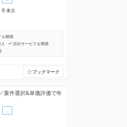
東京
イル開発
求人
自社サービスを開発
る
ブックマーク
／案件選択&単価評価で年
…