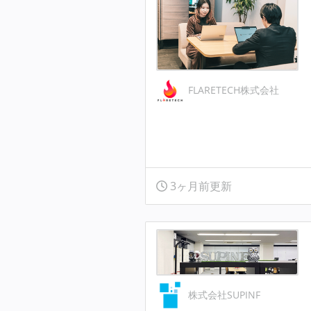
FLARETECH株式会社
3ヶ月前更新
株式会社SUPINF