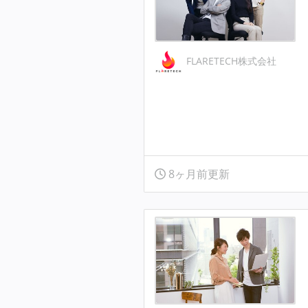
FLARETECH株式会社
8ヶ月前更新