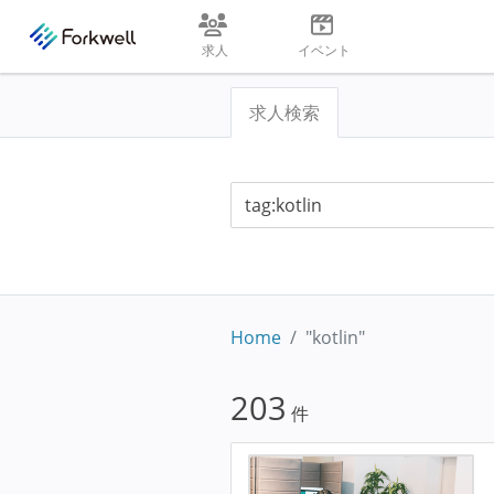
求人
イベント
求人検索
Home
"kotlin"
203
件