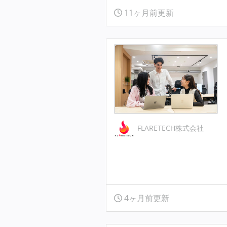
11ヶ月前更新
FLARETECH株式会社
4ヶ月前更新