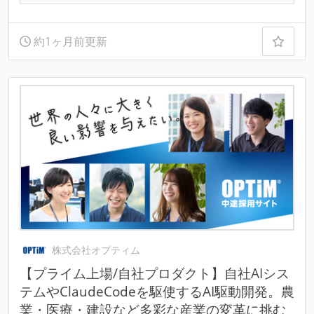
約1ヶ月前更新
株式会社オプティム
【プライム上場/自社プロダクト】自社AIシス
テムやClaudeCodeを駆使するAI駆動開発。農
業・医療・建設など多彩な産業の変革に挑む