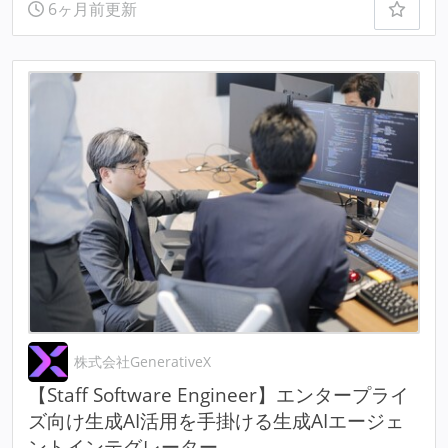
6ヶ月前更新
株式会社GenerativeX
【Staff Software Engineer】エンタープライ
ズ向け生成AI活用を手掛ける生成AIエージェ
ントインテグレーター