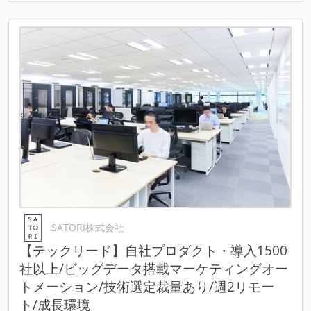
SATORI株式会社
【テックリード】自社プロダクト・導入1500
社以上/ビッグデータ搭載マーケティングオー
トメーション/技術選定裁量あり/週2リモー
ト/成長環境