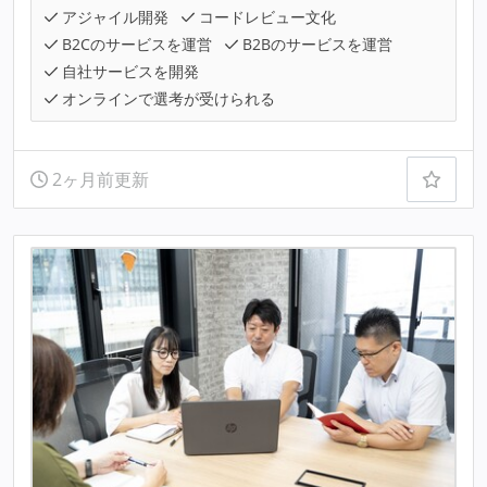
アジャイル開発
コードレビュー文化
B2Cのサービスを運営
B2Bのサービスを運営
自社サービスを開発
オンラインで選考が受けられる
2ヶ月前更新