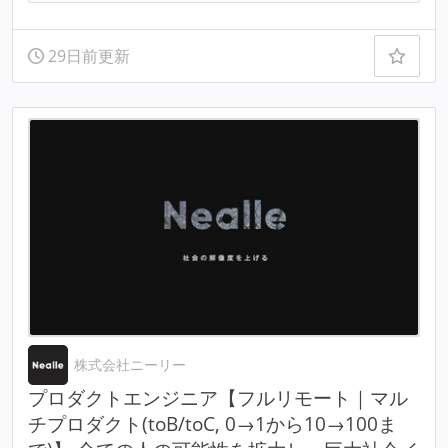
29日前更新
株式会社ニーリー
プロダクトエンジニア【フルリモート｜マル
チプロダクト(toB/toC, 0→1から10→100ま