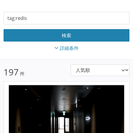
詳細条件
197
件