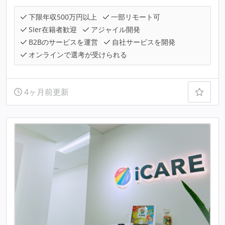
下限年収500万円以上
一部リモート可
SIer在籍者歓迎
アジャイル開発
B2Bのサービスを運営
自社サービスを開発
オンラインで選考が受けられる
4ヶ月前更新