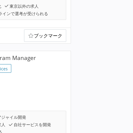
化
東京以外の求人
ラインで選考が受けられる
ブックマーク
am Manager
ices
アジャイル開発
求人
自社サービスを開発
る