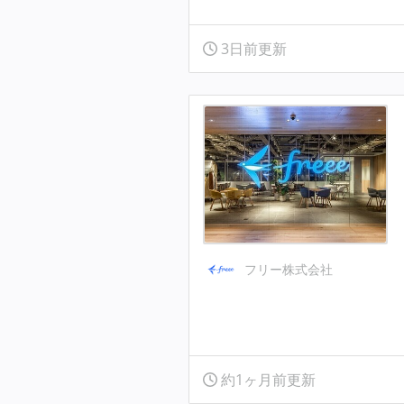
3日前更新
フリー株式会社
約1ヶ月前更新