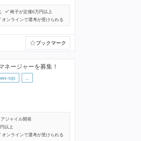
化
椅子が定価6万円以上
オンラインで選考が受けられる
ブックマーク
マネージャーを募集！
aws-sqs
…
アジャイル開発
万円以上
オンラインで選考が受けられる