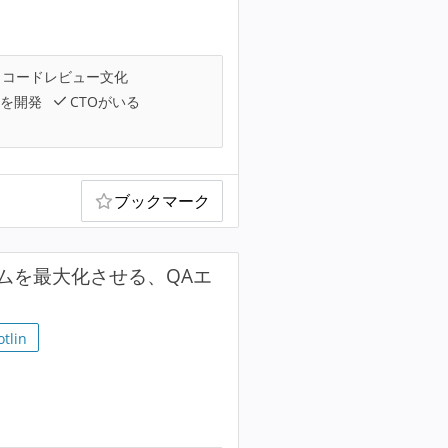
コードレビュー文化
を開発
CTOがいる
ブックマーク
ムを最大化させる、QAエ
otlin