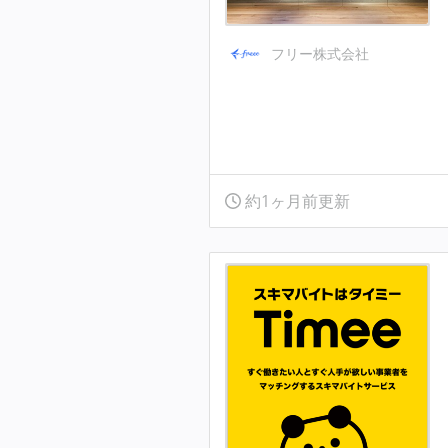
フリー株式会社
約1ヶ月前更新