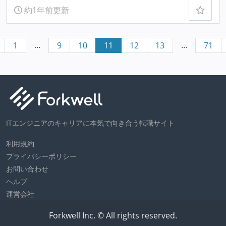
約1年前更新
…
…
1
9
10
11
12
13
71
ITエンジニアのキャリアに本気で向き合う転職サイト
利用規約
プライバシーポリシー
お問い合わせ
ヘルプ
運営会社
Forkwell Inc. © All rights reserved.