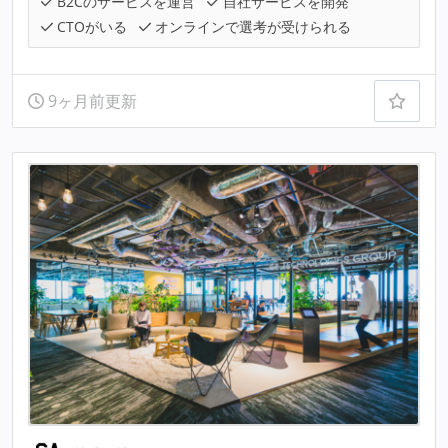
B2Cのサービスを運営
自社サービスを開発
CTOがいる
オンラインで選考が受けられる
9ヶ月前更新