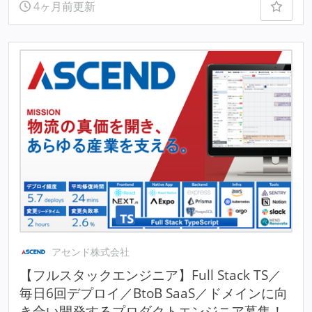
4ヶ月前更新
アセンド株式会社
【フルスタックエンジニア】Full Stack TS／
毎日6回デプロイ／BtoB SaaS／ドメインに向
き合い開発するプロダクトエンジニア募集！