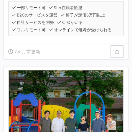
一部リモート可
SIer在籍者歓迎
B2Cのサービスを運営
椅子が定価6万円以上
自社サービスを開発
CTOがいる
フルリモート可
オンラインで選考が受けられる
7ヶ月前更新