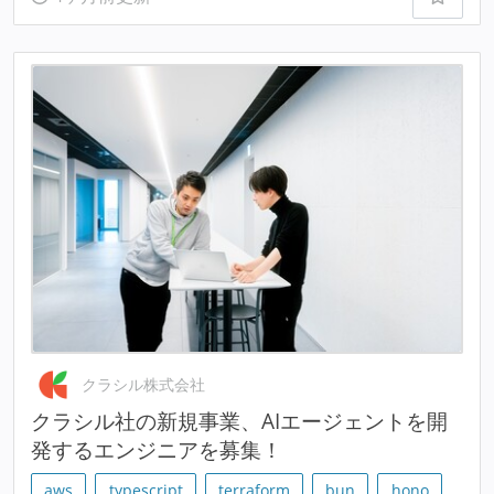
クラシル株式会社
クラシル社の新規事業、AIエージェントを開
発するエンジニアを募集！
aws
typescript
terraform
bun
hono