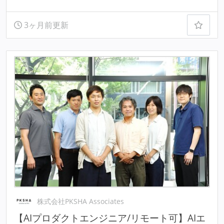
3ヶ月前更新
株式会社PKSHA Associates
【AIプロダクトエンジニア/リモート可】AIエ