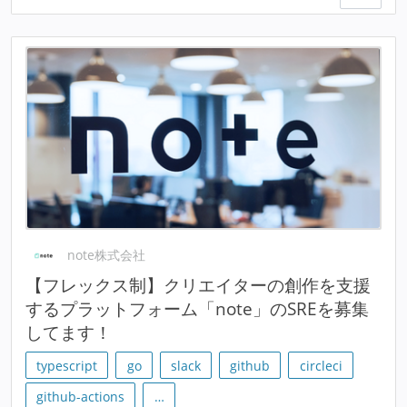
note株式会社
【フレックス制】クリエイターの創作を支援
するプラットフォーム「note」のSREを募集
してます！
typescript
go
slack
github
circleci
github-actions
…