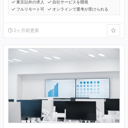
東京以外の求人
自社サービスを開発
フルリモート可
オンラインで選考が受けられる
2ヶ月前更新