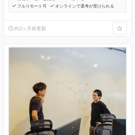
フルリモート可
オンラインで選考が受けられる
約2ヶ月前更新