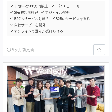
下限年収500万円以上
一部リモート可
SIer在籍者歓迎
アジャイル開発
B2Cのサービスを運営
B2Bのサービスを運営
自社サービスを開発
オンラインで選考が受けられる
5ヶ月前更新