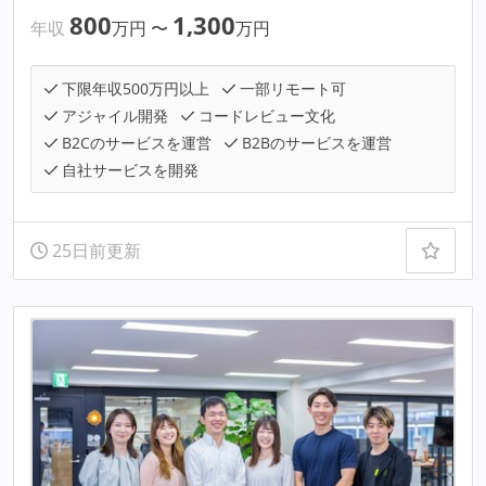
800
1,300
年収
万円
〜
万円
下限年収500万円以上
一部リモート可
アジャイル開発
コードレビュー文化
B2Cのサービスを運営
B2Bのサービスを運営
自社サービスを開発
25日前更新