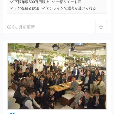
下限年収500万円以上
一部リモート可
SIer在籍者歓迎
オンラインで選考が受けられる
8ヶ月前更新