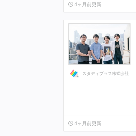
4ヶ月前更新
スタディプラス株式会社
4ヶ月前更新