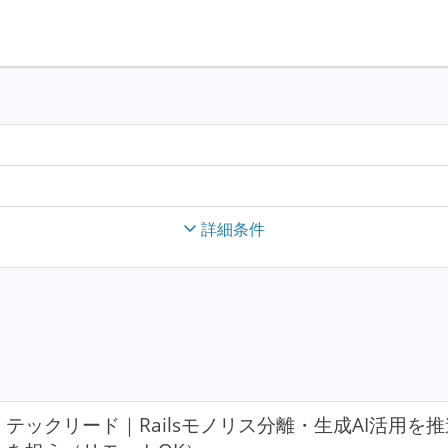
詳細条件
テックリード｜Railsモノリス分離・生成AI活用