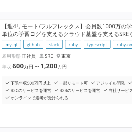
【週4リモート/フルフレックス】会員数1000万の
単位の学習ログを支えるクラウド基盤を支えるSRE
mysql
github
slack
ruby
typescript
ruby-on
雇用形態
正社員
SRE
東京
600
1,200
年収
万円
〜
万円
下限年収500万円以上
一部リモート可
アジャイル開発
B2Cのサービスを運営
B2Bのサービスを運営
自社サービ
オンラインで選考が受けられる