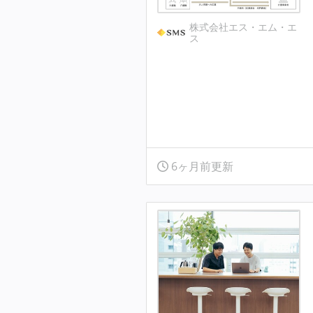
株式会社エス・エム・エ
ス
6ヶ月前更新