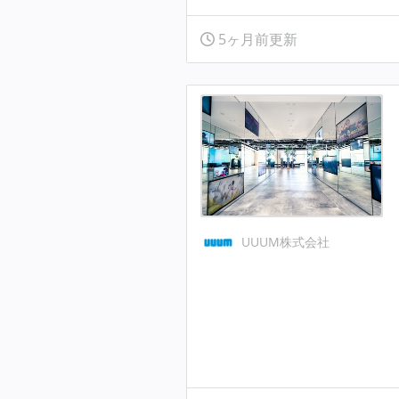
5ヶ月前更新
UUUM株式会社