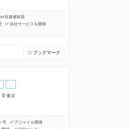
Ier在籍者歓迎
営
自社サービスを開発
ブックマーク
…
東京
ト可
アジャイル開発