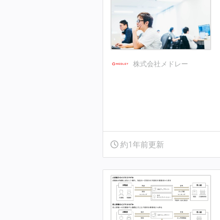
株式会社メドレー
約1年前更新