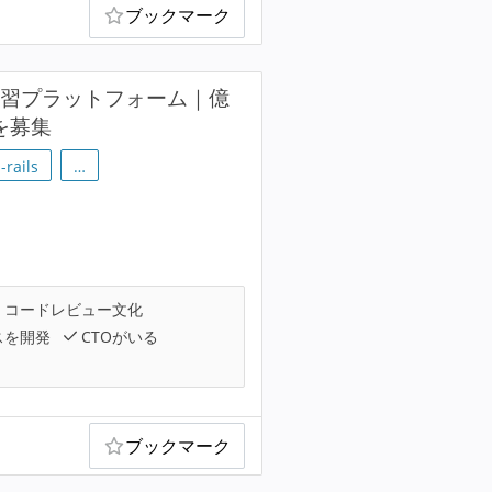
ブックマーク
学習プラットフォーム｜億
を募集
-rails
…
コードレビュー文化
スを開発
CTOがいる
ブックマーク