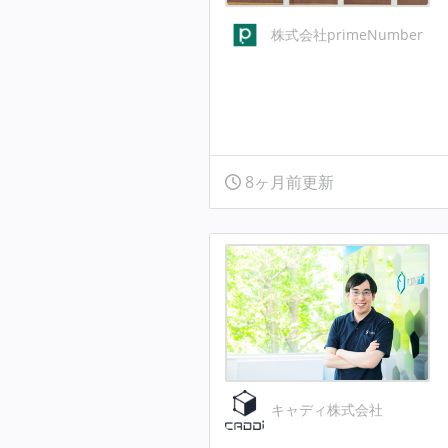
株式会社primeNumber
8ヶ月前更新
キャディ株式会社