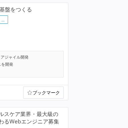
技術基盤をつくる
…
アジャイル開発
スを開発
ブックマーク
ルスケア業界・最大級の
わるWebエンジニア募集