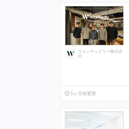
ウォンテッドリー株式会
社
5ヶ月前更新