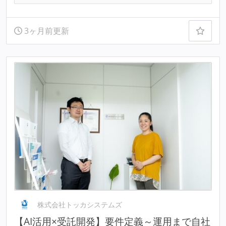
3ヶ月前更新
株式会社トッカシステムズ
【AI活用×受託開発】要件定義～運用まで自社