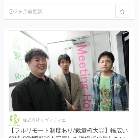
2ヶ月前更新
株式会社リヴィティエ
【フルリモート制度あり/裁量権大◎】幅広い