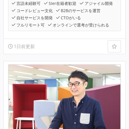
言語未経験可
SIer在籍者歓迎
アジャイル開発
コードレビュー文化
B2Bのサービスを運営
自社サービスを開発
CTOがいる
フルリモート可
オンラインで選考が受けられる
1日前更新