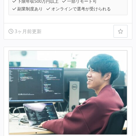
下限年収500万円以上
一部リモート可
副業制度あり
オンラインで選考が受けられる
3ヶ月前更新