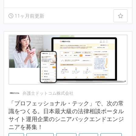
11ヶ月前更新
弁護士ドットコム株式会社
「プロフェッショナル・テック」で、次の常
識をつくる。日本最大級の法律相談ポータル
サイト運用企業のシニアバックエンドエンジ
ニアを募集！