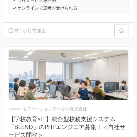
自社サービスを開発
オンラインで選考が受けられる
約1ヶ月前更新
モチベーションワークス株式会社
【学校教育×IT】統合型校務支援システム
「BLEND」のPHPエンジニア募集！＜自社サ
ービス開発＞