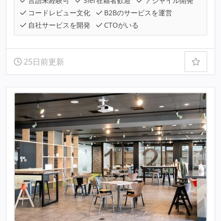
言語未経験可
SIer在籍者歓迎
アジャイル開発
コードレビュー文化
B2Bのサービスを運営
自社サービスを開発
CTOがいる
25日前更新