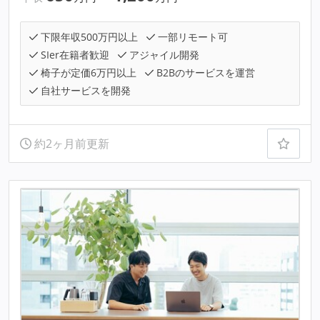
下限年収500万円以上
一部リモート可
SIer在籍者歓迎
アジャイル開発
椅子が定価6万円以上
B2Bのサービスを運営
自社サービスを開発
約2ヶ月前更新