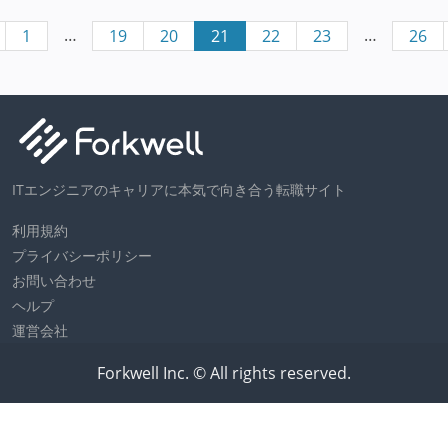
…
…
1
19
20
21
22
23
26
ITエンジニアのキャリアに本気で向き合う転職サイト
利用規約
プライバシーポリシー
お問い合わせ
ヘルプ
運営会社
Forkwell Inc. © All rights reserved.