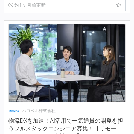
約1ヶ月前更新
ハコベル株式会社
物流DXを加速！AI活用で一気通貫の開発を担
うフルスタックエンジニア募集！【リモー