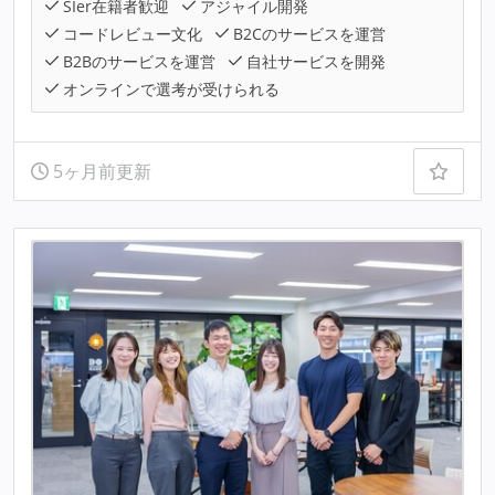
SIer在籍者歓迎
アジャイル開発
コードレビュー文化
B2Cのサービスを運営
B2Bのサービスを運営
自社サービスを開発
オンラインで選考が受けられる
5ヶ月前更新