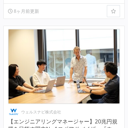
8ヶ月前更新
ウェルスナビ株式会社
【エンジニアリングマネージャー】20兆円規