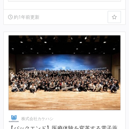
約1年前更新
株式会社カケハシ
【バックエンド】医療体験を変革する電子薬