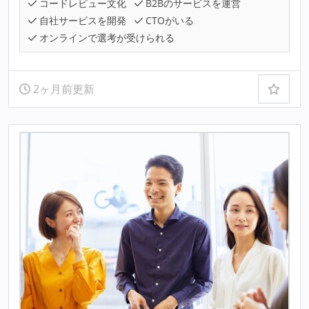
コードレビュー文化
B2Bのサービスを運営
自社サービスを開発
CTOがいる
オンラインで選考が受けられる
2ヶ月前更新