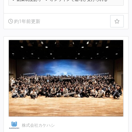
約1年前更新
株式会社カケハシ