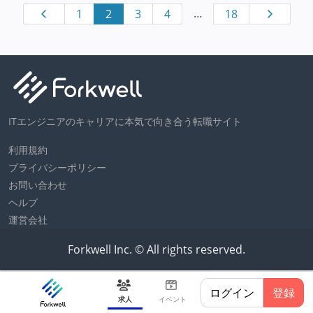
…
1
2
3
4
18
ITエンジニアのキャリアに本気で向き合う転職サイト
利用規約
プライバシーポリシー
お問い合わせ
ヘルプ
運営会社
Forkwell Inc. © All rights reserved.
ログイン
登録
求人
イベント