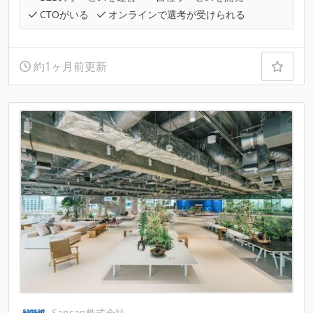
CTOがいる
オンラインで選考が受けられる
約1ヶ月前更新
Sansan株式会社