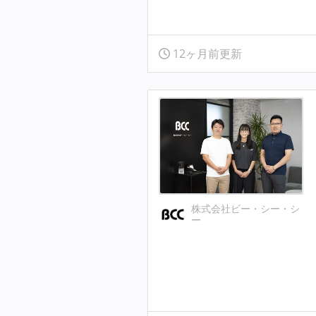
12ヶ月前更新
株式会社ビー・シー・シ
ー