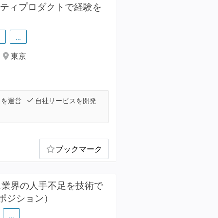
ュリティプロダクトで経験を
…
東京
スを運営
自社サービスを開発
ブックマーク
・情シス業界の人手不足を技術で
ポジション）
…