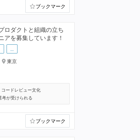
ブックマーク
プロダクトと組織の立ち
ニアを募集しています！
l
…
東京
コードレビュー文化
選考が受けられる
ブックマーク