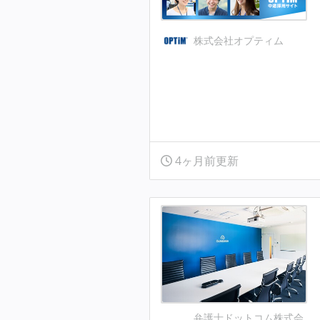
株式会社オプティム
4ヶ月前更新
弁護士ドットコム株式会