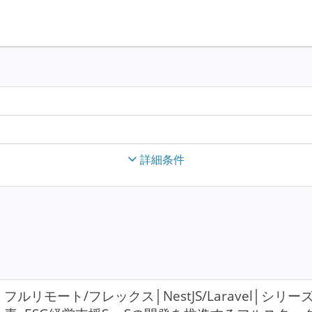
詳細条件
フルリモート/フレックス│NestJS/Laravel│シ