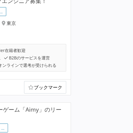
ックエンジニア募集！
…
東京
Ier在籍者歓迎
上
B2Bのサービスを運営
オンラインで選考が受けられる
ブックマーク
ナーゲーム「Aimy」のリー
…