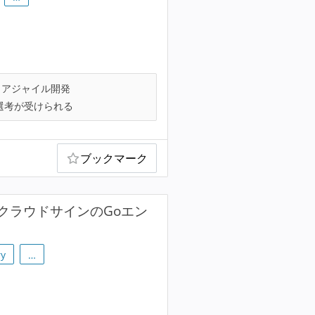
アジャイル開発
選考が受けられる
ブックマーク
クラウドサインのGoエン
ry
…