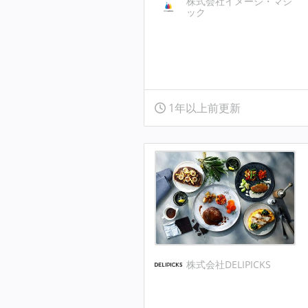
株式会社イメージ・マジ
ック
1年以上前更新
株式会社DELIPICKS