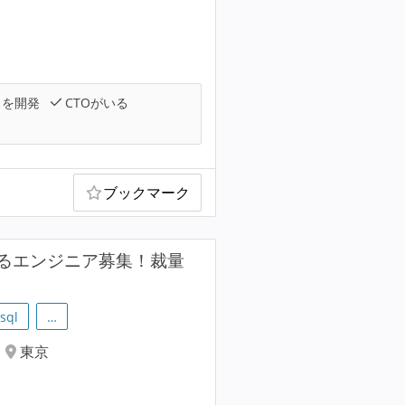
スを開発
CTOがいる
ブックマーク
るエンジニア募集！裁量
sql
…
東京