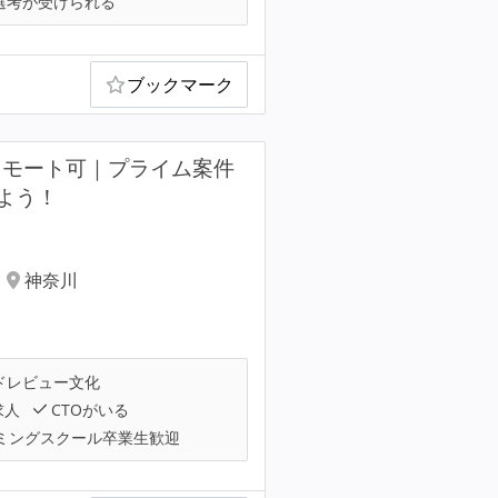
選考が受けられる
ブックマーク
リモート可｜プライム案件
よう！
神奈川
ドレビュー文化
求人
CTOがいる
ミングスクール卒業生歓迎