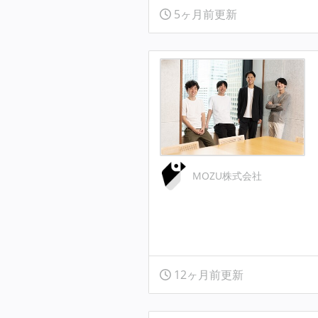
5ヶ月前更新
MOZU株式会社
12ヶ月前更新