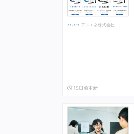
アスエネ株式会社
15日前更新