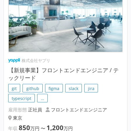
株式会社ヤプリ
【新規事業】フロントエンドエンジニア / テ
ックリード
git
github
figma
slack
jira
typescript
…
雇用形態
正社員
フロントエンドエンジニア
東京
850
1,200
年収
万円
〜
万円