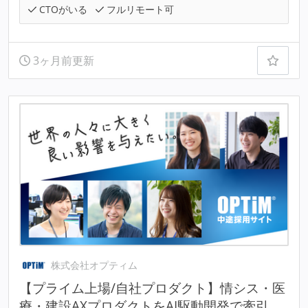
CTOがいる
フルリモート可
3ヶ月前更新
株式会社オプティム
【プライム上場/自社プロダクト】情シス・医
療・建設AXプロダクトをAI駆動開発で牽引。