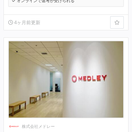
オンラインで選考が受けられる
4ヶ月前更新
株式会社メドレー