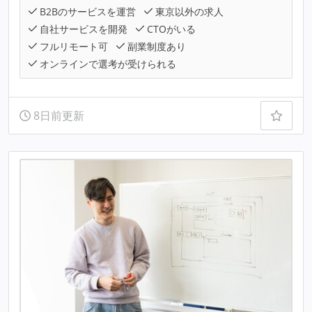
B2Bのサービスを運営
東京以外の求人
自社サービスを開発
CTOがいる
フルリモート可
副業制度あり
オンラインで選考が受けられる
8日前更新