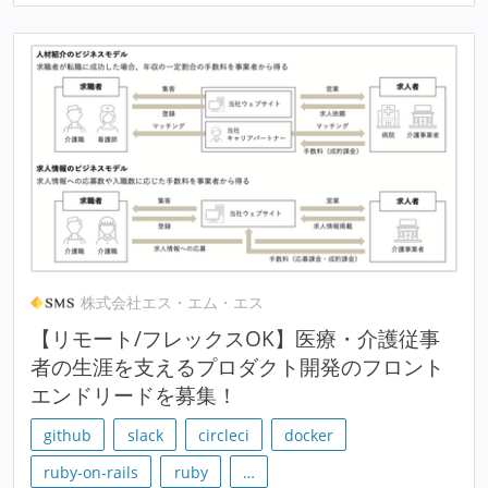
株式会社エス・エム・エス
【リモート/フレックスOK】医療・介護従事
者の生涯を支えるプロダクト開発のフロント
エンドリードを募集！
github
slack
circleci
docker
ruby-on-rails
ruby
…