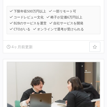
下限年収500万円以上
一部リモート可
コードレビュー文化
椅子が定価6万円以上
B2Bのサービスを運営
自社サービスを開発
CTOがいる
オンラインで選考が受けられる
4ヶ月前更新