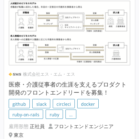
株式会社エス・エム・エス
医療・介護従事者の生涯を支えるプロダクト
開発のフロントエンドリードを募集！
github
slack
circleci
docker
ruby-on-rails
ruby
…
雇用形態
正社員
フロントエンドエンジニア
東京