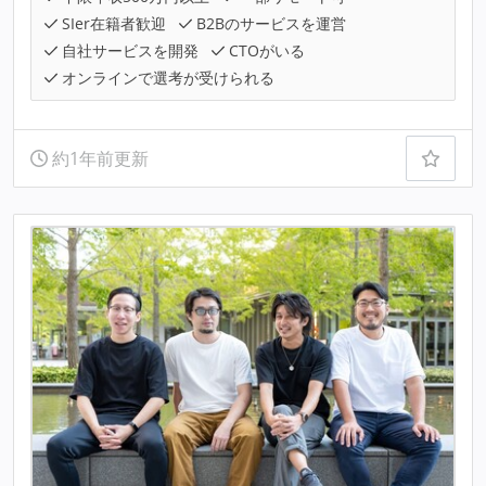
SIer在籍者歓迎
B2Bのサービスを運営
自社サービスを開発
CTOがいる
オンラインで選考が受けられる
約1年前更新