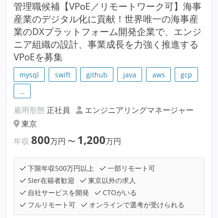
管理職候補【VPoE／リモートワーク可】海事
産業のデジタル化に貢献！世界唯一の海事産
業のDXプラットフォーム開発企業で、エンジ
ニア組織の設計、事業成長を力強く推進する
VPoEを募集
mysql
swift
github
java
aws
gcp
…
雇用形態
正社員
エンジニアリングマネージャー
東京
800
1,200
年収
万円
〜
万円
下限年収500万円以上
一部リモート可
SIer在籍者歓迎
東京以外の求人
自社サービスを開発
CTOがいる
フルリモート可
オンラインで選考が受けられる