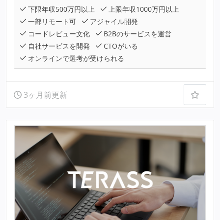
下限年収500万円以上
上限年収1000万円以上
一部リモート可
アジャイル開発
コードレビュー文化
B2Bのサービスを運営
自社サービスを開発
CTOがいる
オンラインで選考が受けられる
3ヶ月前更新