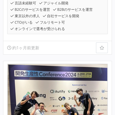
言語未経験可
アジャイル開発
B2Cのサービスを運営
B2Bのサービスを運営
東京以外の求人
自社サービスを開発
CTOがいる
フルリモート可
オンラインで選考が受けられる
約1ヶ月前更新