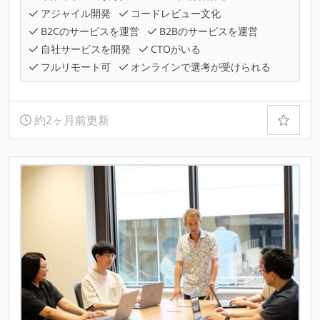
アジャイル開発
コードレビュー文化
B2Cのサービスを運営
B2Bのサービスを運営
自社サービスを開発
CTOがいる
フルリモート可
オンラインで選考が受けられる
約2ヶ月前更新