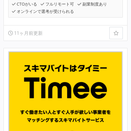
CTOがいる
フルリモート可
副業制度あり
オンラインで選考が受けられる
11ヶ月前更新