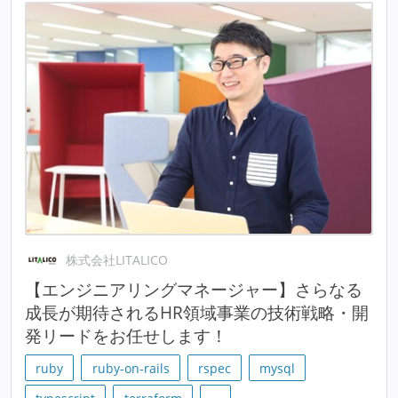
株式会社LITALICO
【エンジニアリングマネージャー】さらなる
成長が期待されるHR領域事業の技術戦略・開
発リードをお任せします！
ruby
ruby-on-rails
rspec
mysql