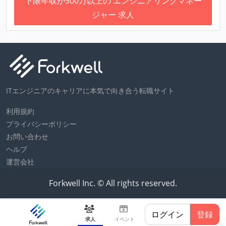
下限年収が500万以上の エンジニアリングマネー
ジャー 求人
ITエンジニアのキャリアに本気で向き合う転職サイト
利用規約
プライバシーポリシー
お問い合わせ
ヘルプ
運営会社
Forkwell Inc. © All rights reserved.
ログイン
登録
求人
イベント