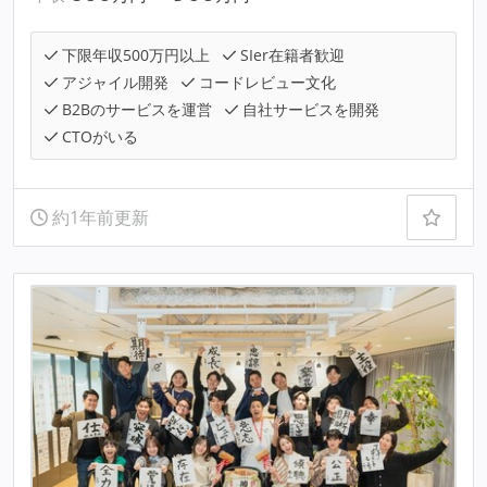
下限年収500万円以上
SIer在籍者歓迎
アジャイル開発
コードレビュー文化
B2Bのサービスを運営
自社サービスを開発
CTOがいる
約1年前更新