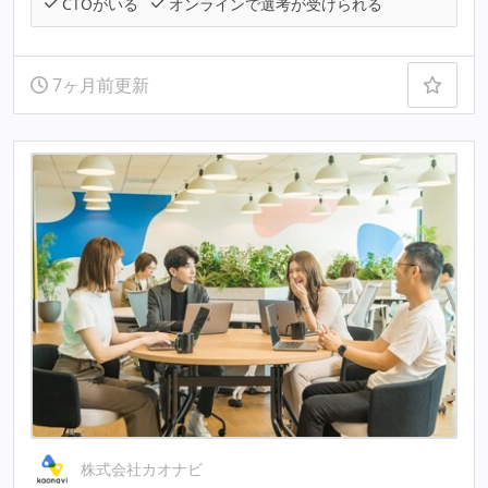
CTOがいる
オンラインで選考が受けられる
7ヶ月前更新
株式会社カオナビ