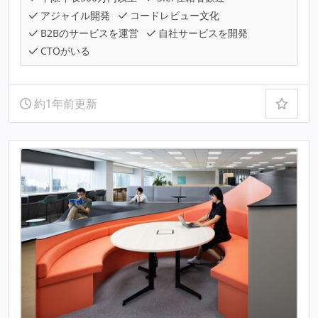
アジャイル開発
コードレビュー文化
B2Bのサービスを運営
自社サービスを開発
CTOがいる
約1年前更新