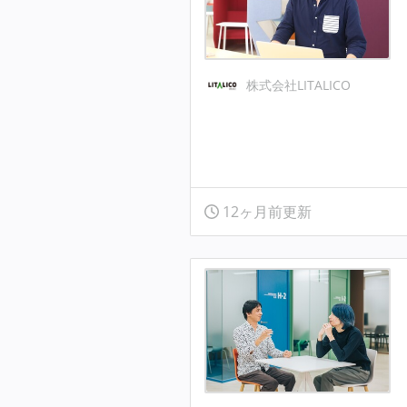
株式会社LITALICO
12ヶ月前更新