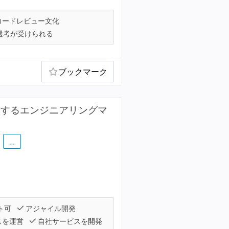
コードレビュー文化
選考が受けられる
ブックマーク
牽引するエンジニアリングマ
…
ト可
アジャイル開発
スを運営
自社サービスを開発