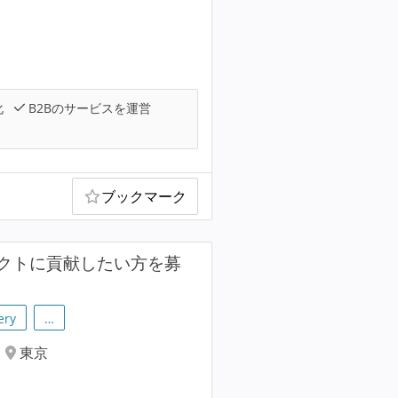
化
B2Bのサービスを運営
ブックマーク
クトに貢献したい方を募
ery
…
東京