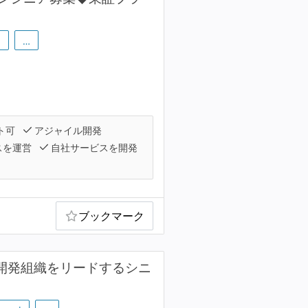
m
…
ト可
アジャイル開発
スを運営
自社サービスを開発
ブックマーク
で開発組織をリードするシニ