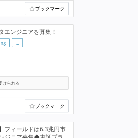
ブックマーク
タエンジニアを募集！
ing
…
受けられる
ブックマーク
E)】フィールドは6.3兆円市
ドエンジニア募集◆東証プラ