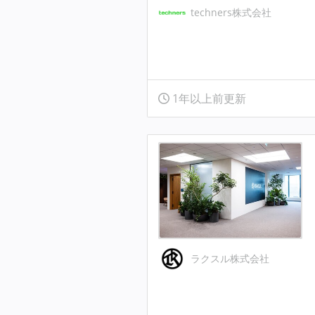
techners株式会社
1年以上前更新
ラクスル株式会社